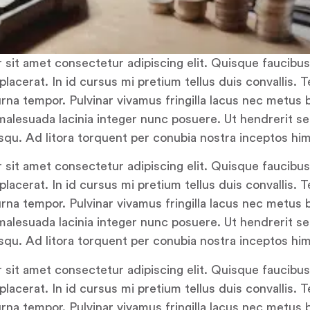
sit amet consectetur adipiscing elit. Quisque faucibus
lacerat. In id cursus mi pretium tellus duis convallis. 
rna tempor. Pulvinar vivamus fringilla lacus nec metus
 malesuada lacinia integer nunc posuere. Ut hendrerit s
osqu. Ad litora torquent per conubia nostra inceptos hi
sit amet consectetur adipiscing elit. Quisque faucibus
lacerat. In id cursus mi pretium tellus duis convallis. 
rna tempor. Pulvinar vivamus fringilla lacus nec metus
 malesuada lacinia integer nunc posuere. Ut hendrerit s
osqu. Ad litora torquent per conubia nostra inceptos hi
sit amet consectetur adipiscing elit. Quisque faucibus
lacerat. In id cursus mi pretium tellus duis convallis. 
rna tempor. Pulvinar vivamus fringilla lacus nec metus