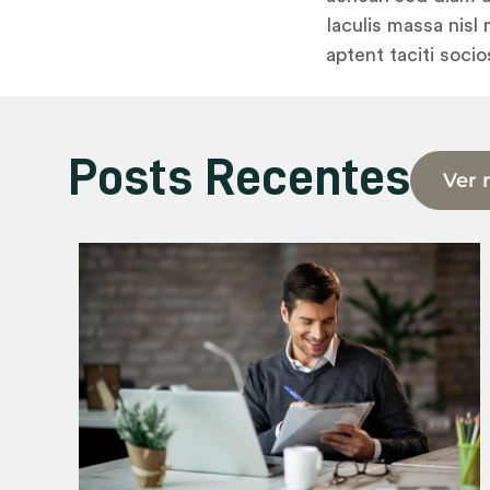
Iaculis massa nisl
aptent taciti soci
Posts Recentes
Ver 