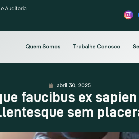
e Auditoria
Quem Somos
Trabalhe Conosco
Se
abril 30, 2025
ue faucibus ex sapien
llentesque sem placer