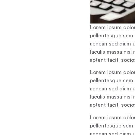
Lorem ipsum dolor 
pellentesque sem p
aenean sed diam u
Iaculis massa nisl
aptent taciti soci
Lorem ipsum dolor 
pellentesque sem p
aenean sed diam u
Iaculis massa nisl
aptent taciti soci
Lorem ipsum dolor 
pellentesque sem p
aenean sed diam u