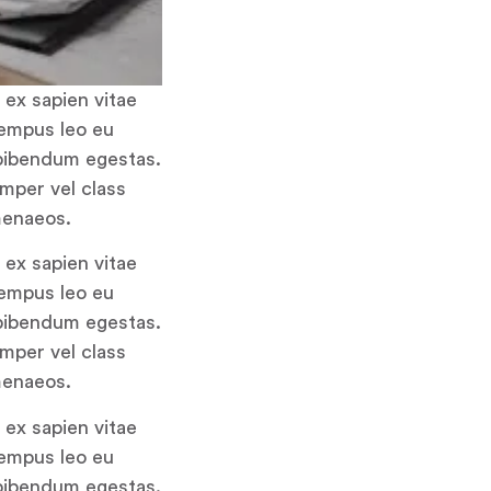
 ex sapien vitae
Tempus leo eu
 bibendum egestas.
emper vel class
menaeos.
 ex sapien vitae
Tempus leo eu
 bibendum egestas.
emper vel class
menaeos.
 ex sapien vitae
Tempus leo eu
 bibendum egestas.