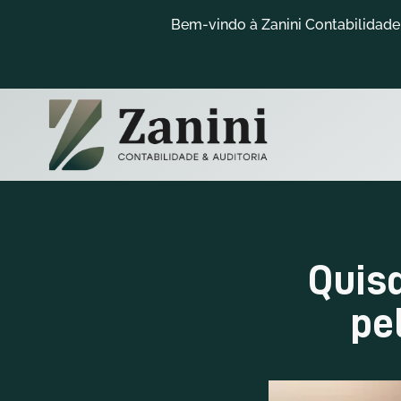
Bem-vindo à Zanini Contabilidade 
Quisq
pe