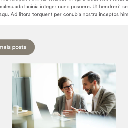
 malesuada lacinia integer nunc posuere. Ut hendrerit s
osqu. Ad litora torquent per conubia nostra inceptos hi
mais posts