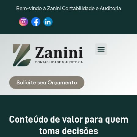
Bem-vindo à Zanini Contabilidade e Auditoria
Quem Somos
Trabalhe Conosco
Solicite seu Orçamento
Conteúdo de valor para quem
toma decisões