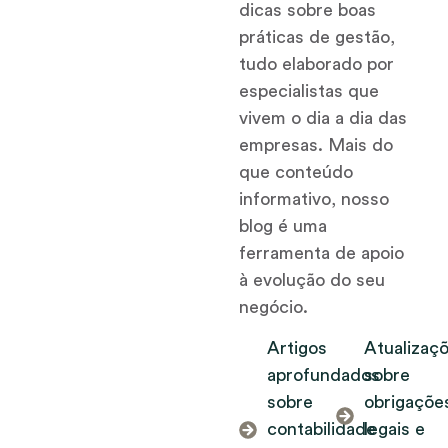
dicas sobre boas
práticas de gestão,
tudo elaborado por
especialistas que
vivem o dia a dia das
empresas. Mais do
que conteúdo
informativo, nosso
blog é uma
ferramenta de apoio
à evolução do seu
negócio.
Artigos
Atualizaç
aprofundados
sobre
sobre
obrigaçõe
contabilidade
legais e