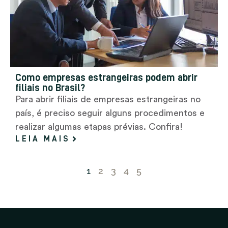
Como empresas estrangeiras podem abrir
filiais no Brasil?
Para abrir filiais de empresas estrangeiras no
país, é preciso seguir alguns procedimentos e
realizar algumas etapas prévias. Confira!
LEIA MAIS
1
2
3
4
5