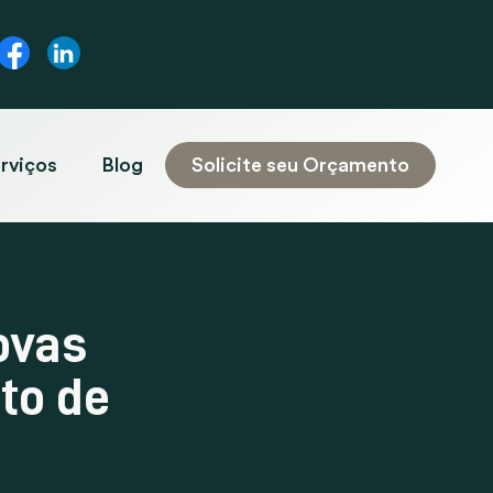
rviços
Blog
Solicite seu Orçamento
ovas
to de