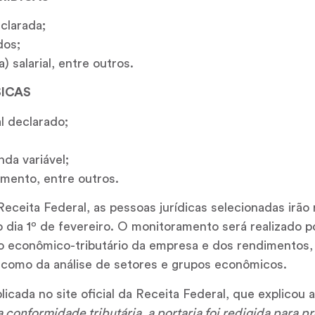
clarada;
dos;
 salarial, entre outros.
ICAS
l declarado;
da variável;
imento, entre outros.
ceita Federal, as pessoas jurídicas selecionadas irão
dia 1º de fevereiro. O monitoramento será realizado p
econômico-tributário da empresa e dos rendimentos, 
como da análise de setores e grupos econômicos.
licada no site oficial da Receita Federal, que explicou
a conformidade tributária, a portaria foi redigida para p