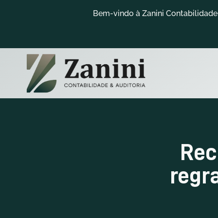
Bem-vindo à Zanini Contabilidade 
Rec
regr