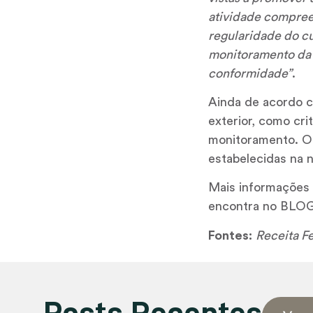
atividade compree
regularidade do cu
monitoramento da 
conformidade”
.
Ainda de acordo c
exterior, como cri
monitoramento. O o
estabelecidas na n
Mais informações s
encontra no BLOG 
Fontes:
Receita F