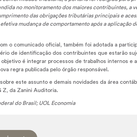
ndida no monitoramento dos maiores contribuintes, a ve
mprimento das obrigações tributárias principais e acess
efetiva mudança de comportamento após a aplicação d
om o comunicado oficial, também foi adotada a partic
tério de identificação dos contribuintes que estarão suj
bjetivo é integrar processos de trabalhos internos e a
ova regra publicada pelo órgão responsável.
obre este assunto e demais novidades da área contábil
Z, da Zanini Auditoria.
ederal do Brasil; UOL Economia