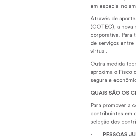
em especial no am
Através de aporte
(COTEC), a nova re
corporativa. Para
de serviços entre 
virtual.
Outra medida tecn
aproxima o Fisco d
segura e econômic
QUAIS SÃO OS C
Para promover a co
contribuintes em d
seleção dos contri
· PESSOAS JU