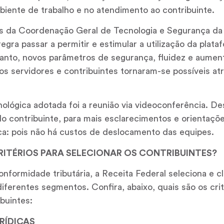
biente de trabalho e no atendimento ao contribuinte.
s da Coordenação Geral de Tecnologia e Segurança da
gra passar a permitir e estimular a utilização da plataf
 tanto, novos parâmetros de segurança, fluidez e aumen
os servidores e contribuintes tornaram-se possíveis a
ológica adotada foi a reunião via videoconferência. De
o contribuinte, para mais esclarecimentos e orientaçõe
a: pois não há custos de deslocamento das equipes.
RITÉRIOS PARA SELECIONAR OS CONTRIBUINTES?
nformidade tributária, a Receita Federal seleciona e cl
iferentes segmentos. Confira, abaixo, quais são os crité
buintes:
RÍDICAS