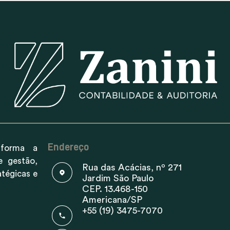
Endereço
forma a
e gestão,
Rua das Acácias, nº 271
atégicas e
Jardim São Paulo
CEP. 13.468-150
Americana/SP
+55 (19) 3475-7070