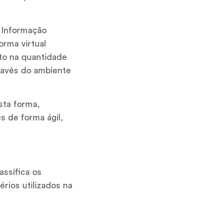
 Informação
orma virtual
to na quantidade
través do ambiente
sta forma,
s de forma ágil,
assifica os
rios utilizados na